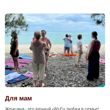
Для мам
Женщина - это вечный «Wi-Fi» любви в семье!