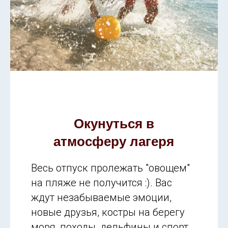
Окунуться в
атмосферу лагеря
Весь отпуск пролежать "овощем"
на пляже не получится :). Вас
ждут незабываемые эмоции,
новые друзья, костры на берегу
моря, походы, дельфины и спорт.