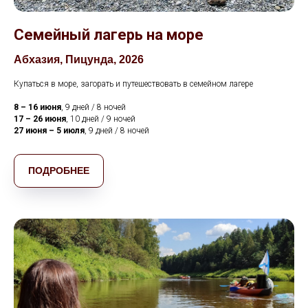
Семейный лагерь на море
Абхазия, Пицунда, 2026
Купаться в море, загорать и путешествовать в семейном лагере
8
–
16 июня
, 9 дней / 8 ночей
1
7 –
26 июня
, 10 дней / 9 ночей
27 июня
–
5 июля
, 9 дней / 8 ночей
ПОДРОБНЕЕ